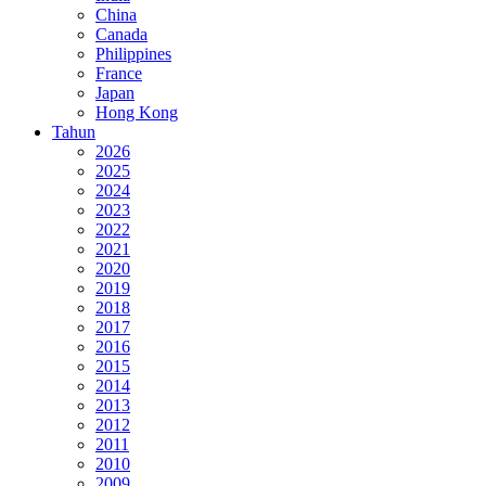
China
Canada
Philippines
France
Japan
Hong Kong
Tahun
2026
2025
2024
2023
2022
2021
2020
2019
2018
2017
2016
2015
2014
2013
2012
2011
2010
2009