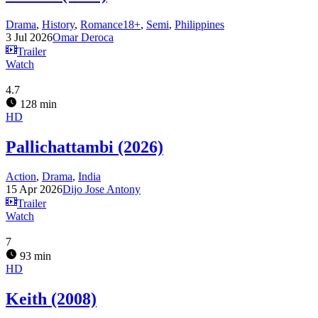
Drama
,
History
,
Romance18+
,
Semi
,
Philippines
3 Jul 2026
Omar Deroca
Trailer
Watch
4.7
128 min
HD
Pallichattambi (2026)
Action
,
Drama
,
India
15 Apr 2026
Dijo Jose Antony
Trailer
Watch
7
93 min
HD
Keith (2008)