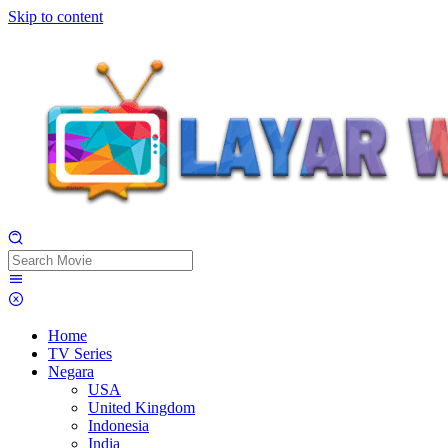
Skip to content
Home
TV Series
Negara
USA
United Kingdom
Indonesia
India