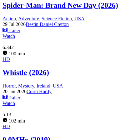
Spider-Man: Brand New Day (2026)
Action
,
Adventure
,
Science Fiction
,
USA
29 Jul 2026
Destin Daniel Cretton
Trailer
Watch
6.342
100 min
HD
Whistle (2026)
Horror
,
Mystery
,
Ireland
,
USA
20 Jan 2026
Corin Hardy
Trailer
Watch
5.13
102 min
HD
0.0MHz (2019)