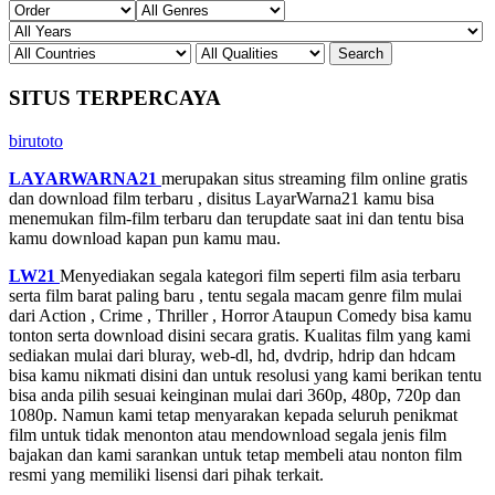
SITUS TERPERCAYA
birutoto
LAYARWARNA21
merupakan situs streaming film online gratis
dan download film terbaru , disitus LayarWarna21 kamu bisa
menemukan film-film terbaru dan terupdate saat ini dan tentu bisa
kamu download kapan pun kamu mau.
LW21
Menyediakan segala kategori film seperti film asia terbaru
serta film barat paling baru , tentu segala macam genre film mulai
dari Action , Crime , Thriller , Horror Ataupun Comedy bisa kamu
tonton serta download disini secara gratis. Kualitas film yang kami
sediakan mulai dari bluray, web-dl, hd, dvdrip, hdrip dan hdcam
bisa kamu nikmati disini dan untuk resolusi yang kami berikan tentu
bisa anda pilih sesuai keinginan mulai dari 360p, 480p, 720p dan
1080p. Namun kami tetap menyarakan kepada seluruh penikmat
film untuk tidak menonton atau mendownload segala jenis film
bajakan dan kami sarankan untuk tetap membeli atau nonton film
resmi yang memiliki lisensi dari pihak terkait.