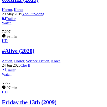
Horror
,
Korea
29 May 2019
Yoo Sun-dong
Trailer
Watch
7.207
98 min
HD
#Alive (2020)
Action
,
Horror
,
Science Fiction
,
Korea
24 Jun 2020
Cho Il
Trailer
Watch
5.772
97 min
HD
Friday the 13th (2009)