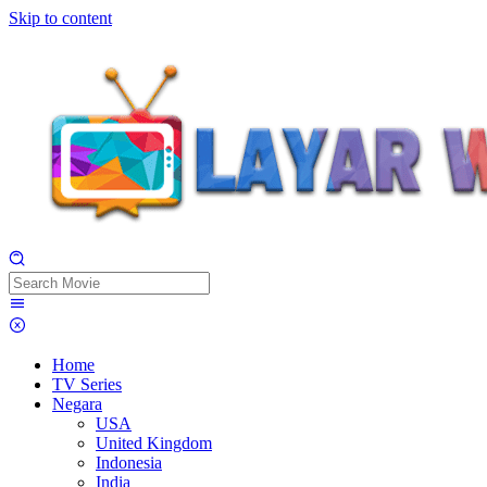
Skip to content
Home
TV Series
Negara
USA
United Kingdom
Indonesia
India