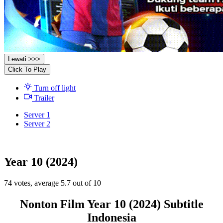
Lewati >>>
Click To Play
Turn off light
Trailer
Server 1
Server 2
Year 10 (2024)
74
votes, average
5.7
out of 10
Nonton Film Year 10 (2024) Subtitle
Indonesia