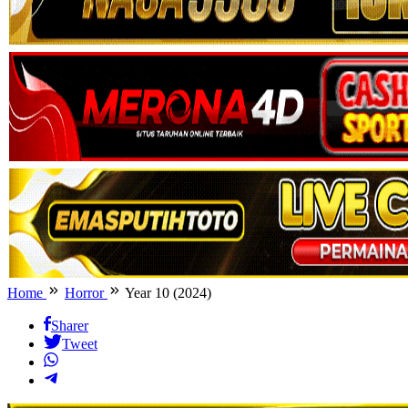
Home
Horror
Year 10 (2024)
Sharer
Tweet