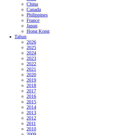
China
Canada
Philippines
France
Japan
Hong Kong
Tahun
2026
2025
2024
2023
2022
2021
2020
2019
2018
2017
2016
2015
2014
2013
2012
2011
2010
2009