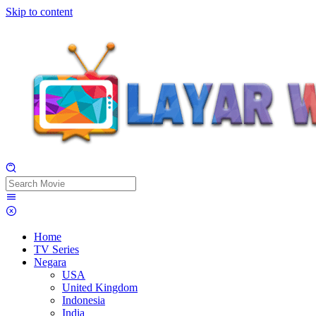
Skip to content
Home
TV Series
Negara
USA
United Kingdom
Indonesia
India