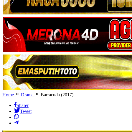
Home
Drama
Barracuda (2017)
Sharer
Tweet