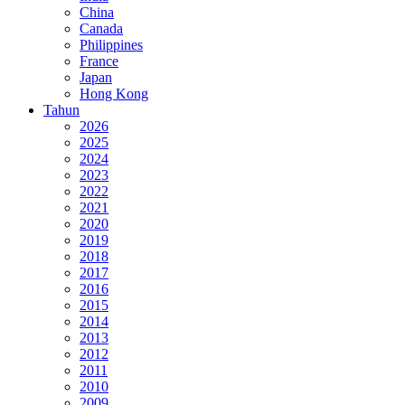
China
Canada
Philippines
France
Japan
Hong Kong
Tahun
2026
2025
2024
2023
2022
2021
2020
2019
2018
2017
2016
2015
2014
2013
2012
2011
2010
2009