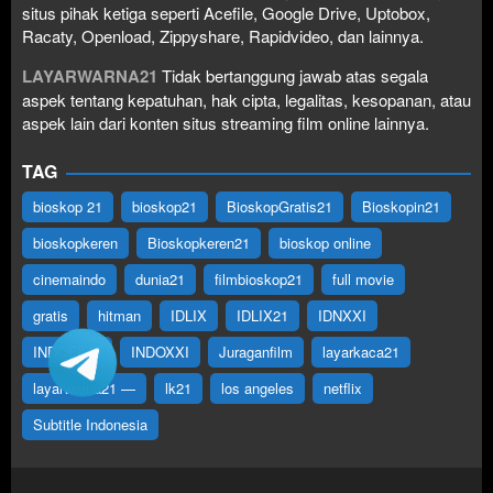
situs pihak ketiga seperti Acefile, Google Drive, Uptobox,
Racaty, Openload, Zippyshare, Rapidvideo, dan lainnya.
LAYARWARNA21
Tidak bertanggung jawab atas segala
aspek tentang kepatuhan, hak cipta, legalitas, kesopanan, atau
aspek lain dari konten situs streaming film online lainnya.
TAG
bioskop 21
bioskop21
BioskopGratis21
Bioskopin21
bioskopkeren
Bioskopkeren21
bioskop online
cinemaindo
dunia21
filmbioskop21
full movie
gratis
hitman
IDLIX
IDLIX21
IDNXXI
INDOFILM
INDOXXI
Juraganfilm
layarkaca21
layarwarna21 —
lk21
los angeles
netflix
Subtitle Indonesia