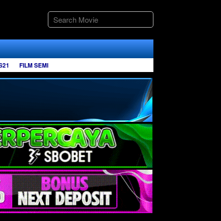
S21
FILM SEMI