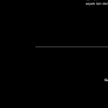
aspek lain dar
G