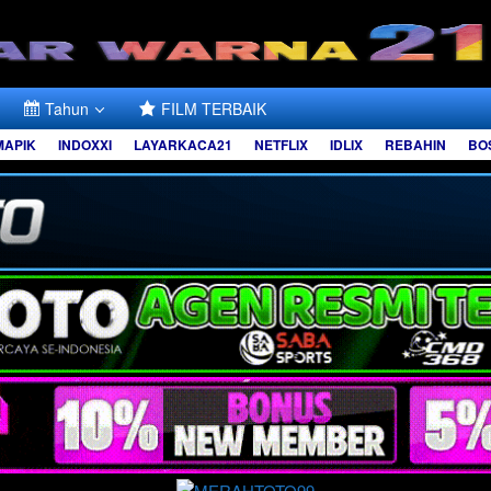
Tahun
FILM TERBAIK
MAPIK
INDOXXI
LAYARKACA21
NETFLIX
IDLIX
REBAHIN
BO