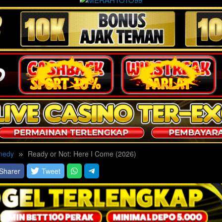
medy
Ready or Not: Here I Come (2026)
Sharer
Tweet