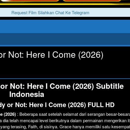
Request Film Silahkan Chat Ke Telegram
r Not: Here I Come (2026)
r Not: Here I Come (2026) Subtitle
Indonesia
y or Not: Here I Come (2026) FULL HD
me (2026)
: Beberapa saat setelah selamat dari serangan besar-besar
dia telah mencapai level berikutnya dalam permainan mengerikan i
yang terasing, Faith, di sisinya. Grace hanya memiliki satu kesempa