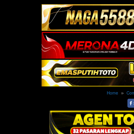
Home
Co