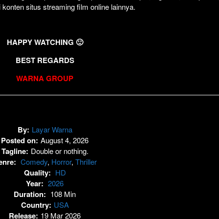
i konten situs streaming film online lainnya.
HAPPY WATCHING 🙂
BEST REGARDS
WARNA GROUP
By:
Layar Warna
Posted on:
August 4, 2026
Tagline:
Double or nothing.
enre:
Comedy
,
Horror
,
Thriller
Quality:
HD
Year:
2026
Duration:
108 Min
Country:
USA
Release:
19 Mar 2026