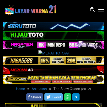
Skip
to
content
Home
Animation
The Snow Queen (2012)
Sharer
Tweet