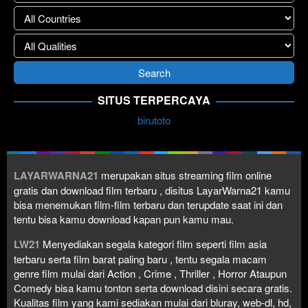
SITUS TERPERCAYA
birutoto
LAYARWARNA21
merupakan situs streaming film online
gratis dan download film terbaru , disitus LayarWarna21 kamu
bisa menemukan film-film terbaru dan terupdate saat ini dan
tentu bisa kamu download kapan pun kamu mau.
LW21
Menyediakan segala kategori film seperti film asia
terbaru serta film barat paling baru , tentu segala macam
genre film mulai dari Action , Crime , Thriller , Horror Ataupun
Comedy bisa kamu tonton serta download disini secara gratis.
Kualitas film yang kami sediakan mulai dari bluray, web-dl, hd,