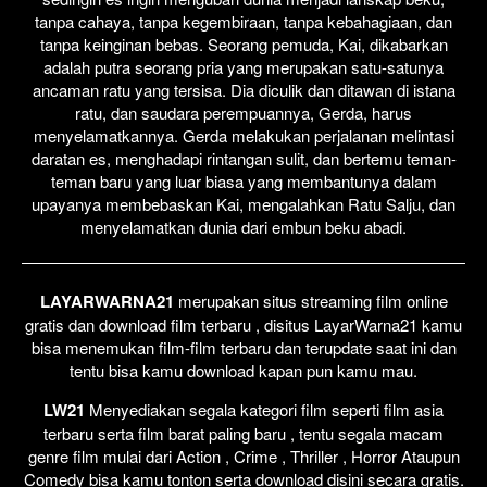
tanpa cahaya, tanpa kegembiraan, tanpa kebahagiaan, dan
tanpa keinginan bebas. Seorang pemuda, Kai, dikabarkan
adalah putra seorang pria yang merupakan satu-satunya
ancaman ratu yang tersisa. Dia diculik dan ditawan di istana
ratu, dan saudara perempuannya, Gerda, harus
menyelamatkannya. Gerda melakukan perjalanan melintasi
daratan es, menghadapi rintangan sulit, dan bertemu teman-
teman baru yang luar biasa yang membantunya dalam
upayanya membebaskan Kai, mengalahkan Ratu Salju, dan
menyelamatkan dunia dari embun beku abadi.
LAYARWARNA21
merupakan situs streaming film online
gratis dan download film terbaru , disitus LayarWarna21 kamu
bisa menemukan film-film terbaru dan terupdate saat ini dan
tentu bisa kamu download kapan pun kamu mau.
LW21
Menyediakan segala kategori film seperti film asia
terbaru serta film barat paling baru , tentu segala macam
genre film mulai dari Action , Crime , Thriller , Horror Ataupun
Comedy bisa kamu tonton serta download disini secara gratis.