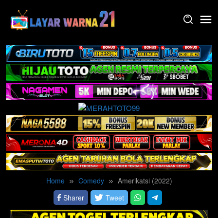
Skip
to
content
Home
Comedy
Amerikatsi (2022)
Sharer
Tweet