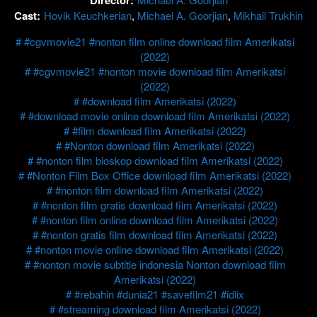
Cast:
Hovik Keuchkerian
,
Michael A. Goorjian
,
Mikhail Trukhin
#cgvmovie21 #nonton film online download film Amerikatsi
(2022)
#cgvmovie21 #nonton movie download film Amerikatsi
(2022)
#download film Amerikatsi (2022)
#download movie online download film Amerikatsi (2022)
#film download film Amerikatsi (2022)
#Nonton download film Amerikatsi (2022)
#nonton film bioskop download film Amerikatsi (2022)
#Nonton Film Box Office download film Amerikatsi (2022)
#nonton film download film Amerikatsi (2022)
#nonton film gratis download film Amerikatsi (2022)
#nonton film online download film Amerikatsi (2022)
#nonton gratis film download film Amerikatsi (2022)
#nonton movie online download film Amerikatsi (2022)
#nonton movie subtitle indonesia Nonton download film
Amerikatsi (2022)
#rebahin #dunia21 #savefilm21 #idlix
#streaming download film Amerikatsi (2022)