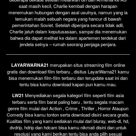
saat masih kecil, Charlie kembali dengan harapan
menemukan hubungan dengan asal usulnya, namun yang ia
temukan malah sebuah negara yang hancur di bawah
pemerintahan Soviet. Setelah dipenjara secara tidak adil,
Charlie jatuh dalam keputusasaan, sampai dia menemukan
bahwa dia dapat melihat ke dalam apartemen terdekat dari
jendela selnya – rumah seorang penjaga penjara.
LAYARWARNA21
merupakan situs streaming film online
gratis dan download film terbaru , disitus LayarWarna21 kamu
bisa menemukan film-film terbaru dan terupdate saat ini dan
tentu bisa kamu download kapan pun kamu mau.
LW21
Menyediakan segala kategori film seperti film asia
terbaru serta film barat paling baru , tentu segala macam
genre film mulai dari Action , Crime , Thriller , Horror Ataupun
Comedy bisa kamu tonton serta download disini secara gratis.
Kualitas film yang kami sediakan mulai dari bluray, web-dl, hd,
dvdrip, hdrip dan hdcam bisa kamu nikmati disini dan untuk
resolusi yang kami berikan tentu bisa anda pilih sesuai