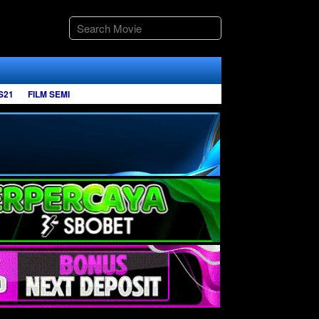
S21
FILM SEMI