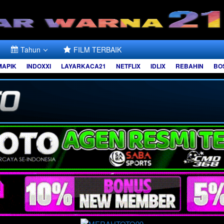
Tahun
FILM TERBAIK
MAPIK
INDOXXI
LAYARKACA21
NETFLIX
IDLIX
REBAHIN
BO