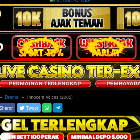
Drama
Innocent Voices (2005)
Sharer
Tweet