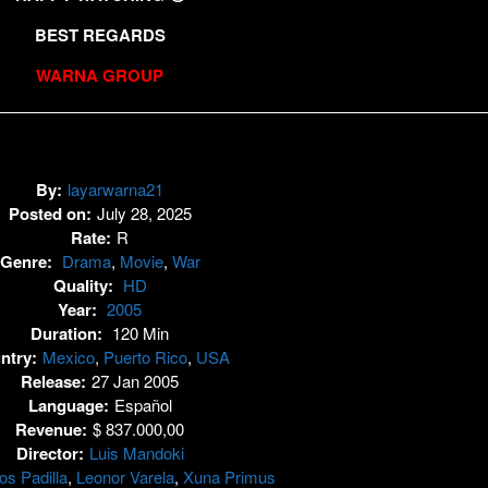
BEST REGARDS
WARNA GROUP
By:
layarwarna21
Posted on:
July 28, 2025
Rate:
R
Genre:
Drama
,
Movie
,
War
Quality:
HD
Year:
2005
Duration:
120 Min
ntry:
Mexico
,
Puerto Rico
,
USA
Release:
27 Jan 2005
Language:
Español
Revenue:
$ 837.000,00
Director:
Luis Mandoki
os Padilla
,
Leonor Varela
,
Xuna Primus