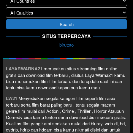
SITUS TERPERCAYA
birutoto
LAYARWARNA21
merupakan situs streaming film online
gratis dan download film terbaru , disitus LayarWarna21 kamu
bisa menemukan film-film terbaru dan terupdate saat ini dan
tentu bisa kamu download kapan pun kamu mau.
LW21
Menyediakan segala kategori film seperti film asia
terbaru serta film barat paling baru , tentu segala macam
genre film mulai dari Action , Crime , Thriller , Horror Ataupun
Comedy bisa kamu tonton serta download disini secara gratis.
Kualitas film yang kami sediakan mulai dari bluray, web-dl, hd,
dvdrip, hdrip dan hdcam bisa kamu nikmati disini dan untuk