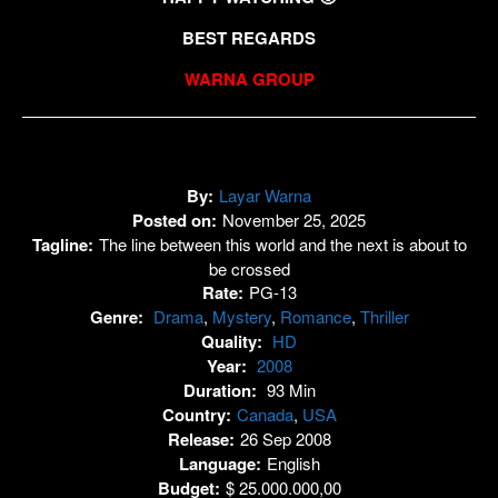
BEST REGARDS
WARNA GROUP
By:
Layar Warna
Posted on:
November 25, 2025
Tagline:
The line between this world and the next is about to
be crossed
Rate:
PG-13
Genre:
Drama
,
Mystery
,
Romance
,
Thriller
Quality:
HD
Year:
2008
Duration:
93 Min
Country:
Canada
,
USA
Release:
26 Sep 2008
Language:
English
Budget:
$ 25.000.000,00