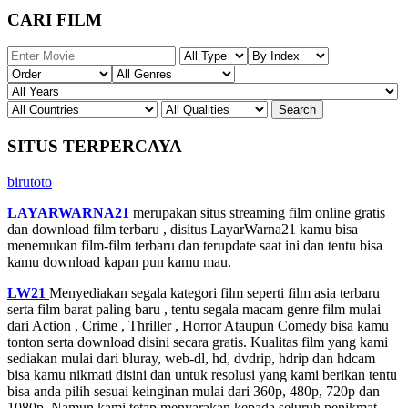
CARI FILM
SITUS TERPERCAYA
birutoto
LAYARWARNA21
merupakan situs streaming film online gratis
dan download film terbaru , disitus LayarWarna21 kamu bisa
menemukan film-film terbaru dan terupdate saat ini dan tentu bisa
kamu download kapan pun kamu mau.
LW21
Menyediakan segala kategori film seperti film asia terbaru
serta film barat paling baru , tentu segala macam genre film mulai
dari Action , Crime , Thriller , Horror Ataupun Comedy bisa kamu
tonton serta download disini secara gratis. Kualitas film yang kami
sediakan mulai dari bluray, web-dl, hd, dvdrip, hdrip dan hdcam
bisa kamu nikmati disini dan untuk resolusi yang kami berikan tentu
bisa anda pilih sesuai keinginan mulai dari 360p, 480p, 720p dan
1080p. Namun kami tetap menyarakan kepada seluruh penikmat