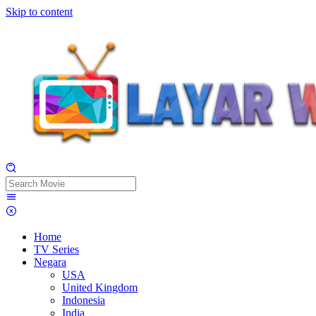
Skip to content
Home
TV Series
Negara
USA
United Kingdom
Indonesia
India