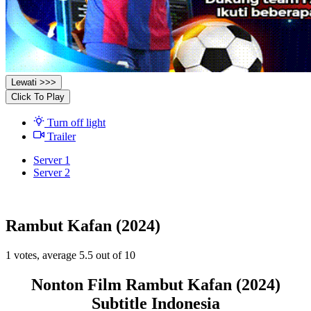
Lewati >>>
Click To Play
Turn off light
Trailer
Server 1
Server 2
Rambut Kafan (2024)
1
votes, average
5.5
out of 10
Nonton Film Rambut Kafan (2024)
Subtitle Indonesia