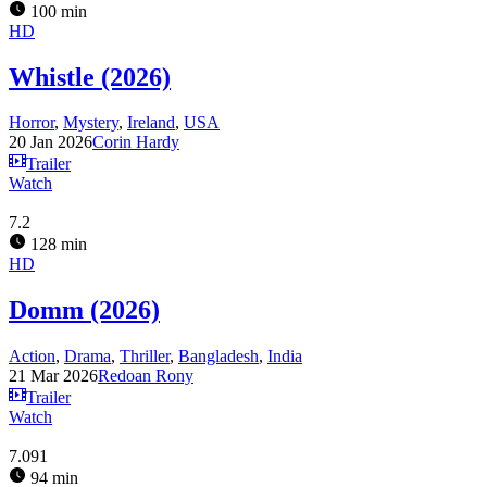
100 min
HD
Whistle (2026)
Horror
,
Mystery
,
Ireland
,
USA
20 Jan 2026
Corin Hardy
Trailer
Watch
7.2
128 min
HD
Domm (2026)
Action
,
Drama
,
Thriller
,
Bangladesh
,
India
21 Mar 2026
Redoan Rony
Trailer
Watch
7.091
94 min