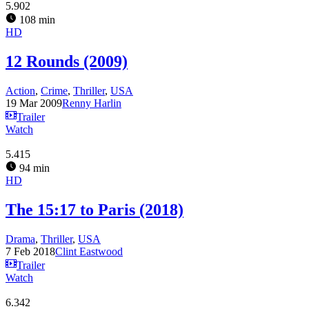
5.902
108 min
HD
12 Rounds (2009)
Action
,
Crime
,
Thriller
,
USA
19 Mar 2009
Renny Harlin
Trailer
Watch
5.415
94 min
HD
The 15:17 to Paris (2018)
Drama
,
Thriller
,
USA
7 Feb 2018
Clint Eastwood
Trailer
Watch
6.342