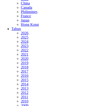
China
Canada
Philippines
France
Japan
Hong Kong
Tahun
2026
2025
2024
2023
2022
2021
2020
2019
2018
2017
2016
2015
2014
2013
2012
2011
2010
2009