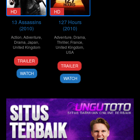
HD
HD
13 Assassins
127 Hours
(2010)
(2010)
Action
,
Adventure
,
Adventure
,
Drama
,
Drama
,
Japan
,
Thriller
,
France
,
United Kingdom
United Kingdom
,
USA
25
Takashi
TRAILER
12
Danny
Sep
Miike
TRAILER
Nov
Boyle
2010
WATCH
2010
WATCH