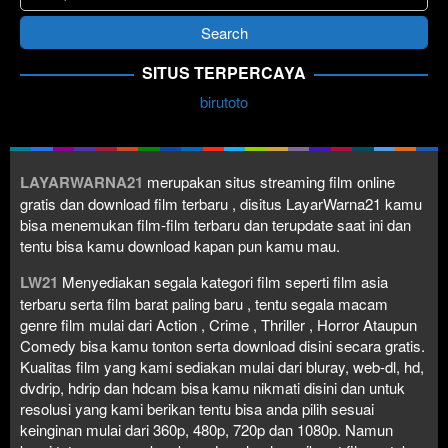
SITUS TERPERCAYA
birutoto
LAYARWARNA21
merupakan situs streaming film online
gratis dan download film terbaru , disitus LayarWarna21 kamu
bisa menemukan film-film terbaru dan terupdate saat ini dan
tentu bisa kamu download kapan pun kamu mau.
LW21
Menyediakan segala kategori film seperti film asia
terbaru serta film barat paling baru , tentu segala macam
genre film mulai dari Action , Crime , Thriller , Horror Ataupun
Comedy bisa kamu tonton serta download disini secara gratis.
Kualitas film yang kami sediakan mulai dari bluray, web-dl, hd,
dvdrip, hdrip dan hdcam bisa kamu nikmati disini dan untuk
resolusi yang kami berikan tentu bisa anda pilih sesuai
keinginan mulai dari 360p, 480p, 720p dan 1080p. Namun