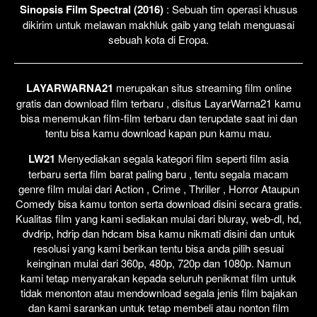
Sinopsis Film Spectral (2016)
: Sebuah tim operasi khusus
dikirim untuk melawan makhluk gaib yang telah menguasai
sebuah kota di Eropa.
LAYARWARNA21
merupakan situs streaming film online
gratis dan download film terbaru , disitus LayarWarna21 kamu
bisa menemukan film-film terbaru dan terupdate saat ini dan
tentu bisa kamu download kapan pun kamu mau.
LW21
Menyediakan segala kategori film seperti film asia
terbaru serta film barat paling baru , tentu segala macam
genre film mulai dari Action , Crime , Thriller , Horror Ataupun
Comedy bisa kamu tonton serta download disini secara gratis.
Kualitas film yang kami sediakan mulai dari bluray, web-dl, hd,
dvdrip, hdrip dan hdcam bisa kamu nikmati disini dan untuk
resolusi yang kami berikan tentu bisa anda pilih sesuai
keinginan mulai dari 360p, 480p, 720p dan 1080p. Namun
kami tetap menyarakan kepada seluruh penikmat film untuk
tidak menonton atau mendownload segala jenis film bajakan
dan kami sarankan untuk tetap membeli atau nonton film