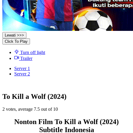
Lewati >>>
Click To Play
Turn off light
Trailer
Server 1
Server 2
To Kill a Wolf (2024)
2
votes, average
7.5
out of 10
Nonton Film To Kill a Wolf (2024)
Subtitle Indonesia