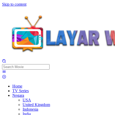
Skip to content
Home
TV Series
Negara
USA
United Kingdom
Indonesia
India