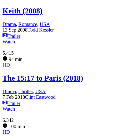
Keith (2008)
Drama
,
Romance
,
USA
13 Sep 2008
Todd Kessler
Trailer
Watch
5.415
94 min
HD
The 15:17 to Paris (2018)
Drama
,
Thriller
,
USA
7 Feb 2018
Clint Eastwood
Trailer
Watch
6.342
100 min
HD