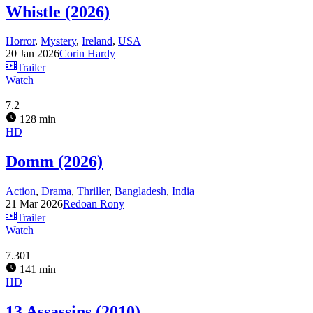
Whistle (2026)
Horror
,
Mystery
,
Ireland
,
USA
20 Jan 2026
Corin Hardy
Trailer
Watch
7.2
128 min
HD
Domm (2026)
Action
,
Drama
,
Thriller
,
Bangladesh
,
India
21 Mar 2026
Redoan Rony
Trailer
Watch
7.301
141 min
HD
13 Assassins (2010)