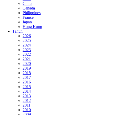
China
Canada
Philippines
France
Japan
Hong Kong
Tahun
2026
2025
2024
2023
2022
2021
2020
2019
2018
2017
2016
2015
2014
2013
2012
2011
2010
2009