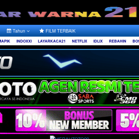
Tahun
FILM TERBAIK
MAPIK
INDOXXI
LAYARKACA21
NETFLIX
IDLIX
REBAHIN
BO