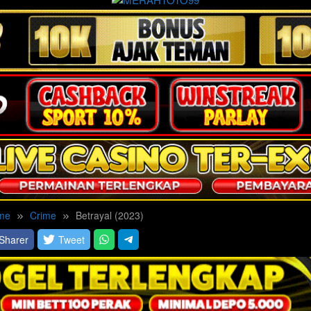
me
Crime
Betrayal (2023)
Sharer
Tweet