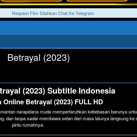
Request Film Silahkan Chat Ke Telegram
Betrayal (2023)
rayal (2023) Subtitle Indonesia
 Online Betrayal (2023) FULL HD
g mantan narapidana muda mempertaruhkan kebebasan barunya unt
ing, dan tanpa sadar membawa setan dari masa lalunya langsung ke
pintu rumahnya.