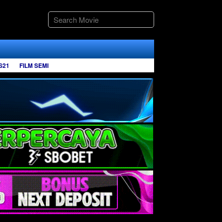
S21
FILM SEMI