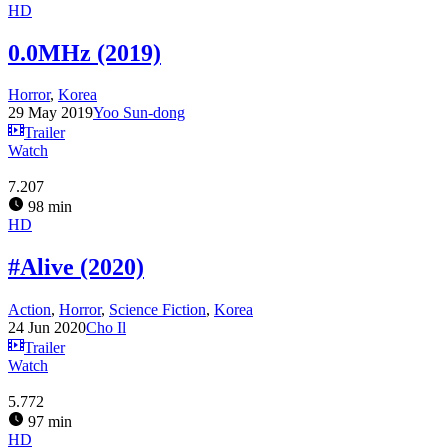
HD
0.0MHz (2019)
Horror
,
Korea
29 May 2019
Yoo Sun-dong
Trailer
Watch
7.207
98 min
HD
#Alive (2020)
Action
,
Horror
,
Science Fiction
,
Korea
24 Jun 2020
Cho Il
Trailer
Watch
5.772
97 min
HD