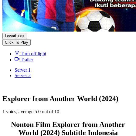
Lewati >>>
Click To Play
Turn off light
Trailer
Server 1
Server 2
Explorer from Another World (2024)
1
votes, average
5.0
out of 10
Nonton Film Explorer from Another
World (2024) Subtitle Indonesia