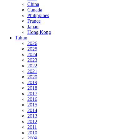
China
Canada
Philippines
France
Japan
Hong Kong
Tahun
2026
2025
2024
2023
2022
2021
2020
2019
2018
2017
2016
2015
2014
2013
2012
2011
2010
2009