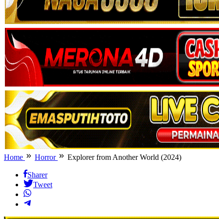
Home
Horror
Explorer from Another World (2024)
Sharer
Tweet