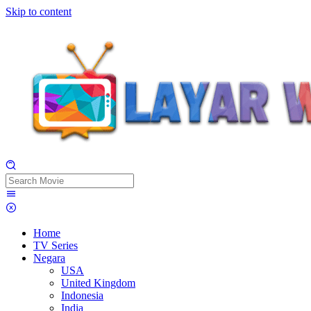
Skip to content
Home
TV Series
Negara
USA
United Kingdom
Indonesia
India