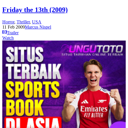
Friday the 13th (2009)
Horror
,
Thriller
,
USA
11 Feb 2009
Marcus Nispel
Trailer
Watch