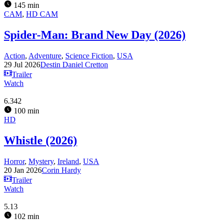
145 min
CAM
,
HD CAM
Spider-Man: Brand New Day (2026)
Action
,
Adventure
,
Science Fiction
,
USA
29 Jul 2026
Destin Daniel Cretton
Trailer
Watch
6.342
100 min
HD
Whistle (2026)
Horror
,
Mystery
,
Ireland
,
USA
20 Jan 2026
Corin Hardy
Trailer
Watch
5.13
102 min