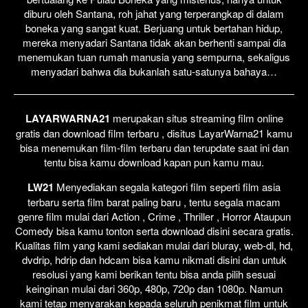
diburu oleh Santana, roh jahat yang terperangkap di dalam
boneka yang sangat kuat. Berjuang untuk bertahan hidup,
mereka menyadari Santana tidak akan berhenti sampai dia
menemukan tuan rumah manusia yang sempurna, sekaligus
menyadari bahwa dia bukanlah satu-satunya bahaya…
LAYARWARNA21
merupakan situs streaming film online
gratis dan download film terbaru , disitus LayarWarna21 kamu
bisa menemukan film-film terbaru dan terupdate saat ini dan
tentu bisa kamu download kapan pun kamu mau.
LW21
Menyediakan segala kategori film seperti film asia
terbaru serta film barat paling baru , tentu segala macam
genre film mulai dari Action , Crime , Thriller , Horror Ataupun
Comedy bisa kamu tonton serta download disini secara gratis.
Kualitas film yang kami sediakan mulai dari bluray, web-dl, hd,
dvdrip, hdrip dan hdcam bisa kamu nikmati disini dan untuk
resolusi yang kami berikan tentu bisa anda pilih sesuai
keinginan mulai dari 360p, 480p, 720p dan 1080p. Namun
kami tetap menyarakan kepada seluruh penikmat film untuk