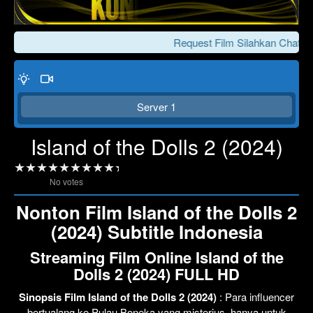
Request Film Silahkan Chat Ke
Server 1
Island of the Dolls 2 (2024)
No votes
Click To Play
Lewati >>>
Nonton Film Island of the Dolls 2
(2024) Subtitle Indonesia
Streaming Film Online Island of the
Dolls 2 (2024) FULL HD
Sinopsis Film Island of the Dolls 2 (2024)
: Para influencer
bertualang ke Pulau Boneka yang misterius, hanya untuk