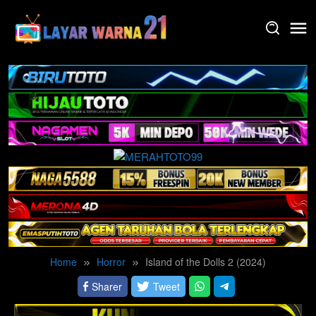
Skip
to
content
Home
Horror
Island of the Dolls 2 (2024)
Sharer
Tweet