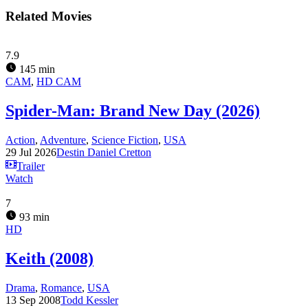
Related Movies
7.9
145 min
CAM
,
HD CAM
Spider-Man: Brand New Day (2026)
Action
,
Adventure
,
Science Fiction
,
USA
29 Jul 2026
Destin Daniel Cretton
Trailer
Watch
7
93 min
HD
Keith (2008)
Drama
,
Romance
,
USA
13 Sep 2008
Todd Kessler