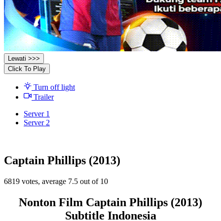
Lewati >>>
Click To Play
Turn off light
Trailer
Server 1
Server 2
Captain Phillips (2013)
6819
votes, average
7.5
out of 10
Nonton Film Captain Phillips (2013)
Subtitle Indonesia