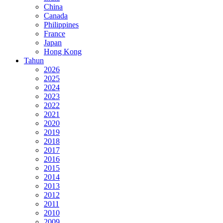
China
Canada
Philippines
France
Japan
Hong Kong
Tahun
2026
2025
2024
2023
2022
2021
2020
2019
2018
2017
2016
2015
2014
2013
2012
2011
2010
2009