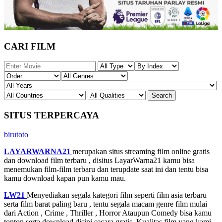
CARI FILM
SITUS TERPERCAYA
birutoto
LAYARWARNA21
merupakan situs streaming film online gratis
dan download film terbaru , disitus LayarWarna21 kamu bisa
menemukan film-film terbaru dan terupdate saat ini dan tentu bisa
kamu download kapan pun kamu mau.
LW21
Menyediakan segala kategori film seperti film asia terbaru
serta film barat paling baru , tentu segala macam genre film mulai
dari Action , Crime , Thriller , Horror Ataupun Comedy bisa kamu
tonton serta download disini secara gratis. Kualitas film yang kami