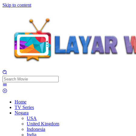
Skip to content
Home
TV Series
Negara
USA
United Kingdom
Indonesia
India