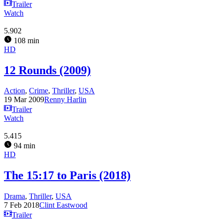
Trailer
Watch
5.902
108 min
HD
12 Rounds (2009)
Action
,
Crime
,
Thriller
,
USA
19 Mar 2009
Renny Harlin
Trailer
Watch
5.415
94 min
HD
The 15:17 to Paris (2018)
Drama
,
Thriller
,
USA
7 Feb 2018
Clint Eastwood
Trailer