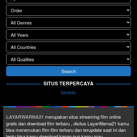
SITUS TERPERCAYA
birutoto
LAYARWARNA21
merupakan situs streaming film online
gratis dan download film terbaru , disitus LayarWarna21 kamu
bisa menemukan film-film terbaru dan terupdate saat ini dan
tentu bisa kamu download kapan pun kamu mau.