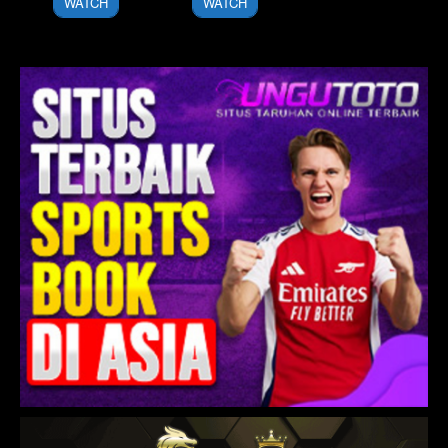
WATCH
WATCH