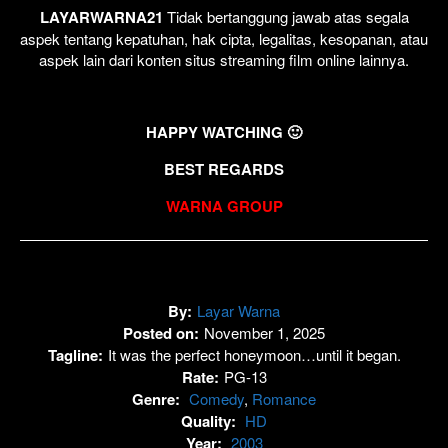
LAYARWARNA21
Tidak bertanggung jawab atas segala
aspek tentang kepatuhan, hak cipta, legalitas, kesopanan, atau
aspek lain dari konten situs streaming film online lainnya.
HAPPY WATCHING 🙂
BEST REGARDS
WARNA GROUP
By:
Layar Warna
Posted on:
November 1, 2025
Tagline:
It was the perfect honeymoon…until it began.
Rate:
PG-13
Genre:
Comedy
,
Romance
Quality:
HD
Year:
2003