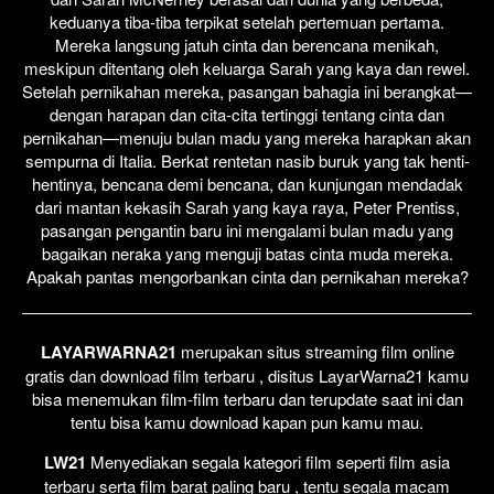
keduanya tiba-tiba terpikat setelah pertemuan pertama.
Mereka langsung jatuh cinta dan berencana menikah,
meskipun ditentang oleh keluarga Sarah yang kaya dan rewel.
Setelah pernikahan mereka, pasangan bahagia ini berangkat—
dengan harapan dan cita-cita tertinggi tentang cinta dan
pernikahan—menuju bulan madu yang mereka harapkan akan
sempurna di Italia. Berkat rentetan nasib buruk yang tak henti-
hentinya, bencana demi bencana, dan kunjungan mendadak
dari mantan kekasih Sarah yang kaya raya, Peter Prentiss,
pasangan pengantin baru ini mengalami bulan madu yang
bagaikan neraka yang menguji batas cinta muda mereka.
Apakah pantas mengorbankan cinta dan pernikahan mereka?
LAYARWARNA21
merupakan situs streaming film online
gratis dan download film terbaru , disitus LayarWarna21 kamu
bisa menemukan film-film terbaru dan terupdate saat ini dan
tentu bisa kamu download kapan pun kamu mau.
LW21
Menyediakan segala kategori film seperti film asia
terbaru serta film barat paling baru , tentu segala macam