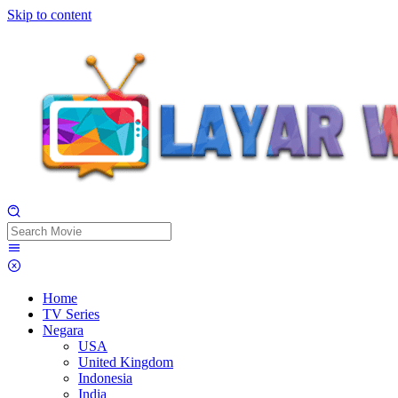
Skip to content
Home
TV Series
Negara
USA
United Kingdom
Indonesia
India