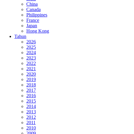
China
Canada
Philippines
France
Japan
Hong Kong
Tahun
2026
2025
2024
2023
2022
2021
2020
2019
2018
2017
2016
2015
2014
2013
2012
2011
2010
2009