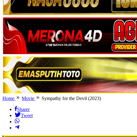
Home
Movie
Sympathy for the Devil (2023)
Sharer
Tweet