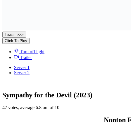
Lewati >>>
Click To Play
Turn off light
Trailer
Server 1
Server 2
Sympathy for the Devil (2023)
47
votes, average
6.8
out of 10
Nonton F