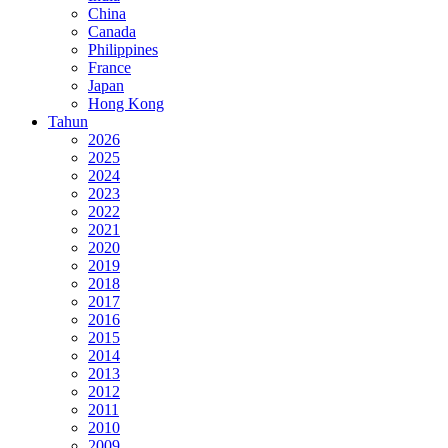
China
Canada
Philippines
France
Japan
Hong Kong
Tahun
2026
2025
2024
2023
2022
2021
2020
2019
2018
2017
2016
2015
2014
2013
2012
2011
2010
2009