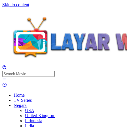
Skip to content
Home
TV Series
Negara
USA
United Kingdom
Indonesia
India