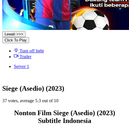
Lewati >>>
Click To Play
Turn off light
Trailer
Server 1
Siege (Asedio) (2023)
37
votes, average
5.3
out of 10
Nonton Film Siege (Asedio) (2023)
Subtitle Indonesia