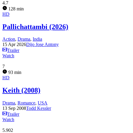
4.7
128 min
HD
Pallichattambi (2026)
Action
,
Drama
,
India
15 Apr 2026
Dijo Jose Antony
Trailer
Watch
7
93 min
HD
Keith (2008)
Drama
,
Romance
,
USA
13 Sep 2008
Todd Kessler
Trailer
Watch
5.902