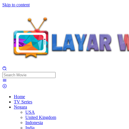
Skip to content
Home
TV Series
Negara
USA
United Kingdom
Indonesia
India