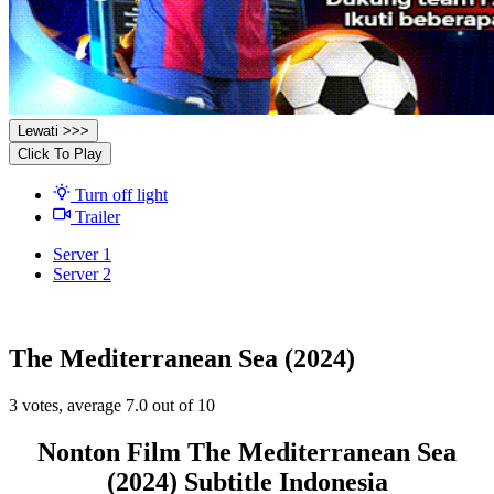
Lewati >>>
Click To Play
Turn off light
Trailer
Server 1
Server 2
The Mediterranean Sea (2024)
3
votes, average
7.0
out of 10
Nonton Film The Mediterranean Sea
(2024) Subtitle Indonesia