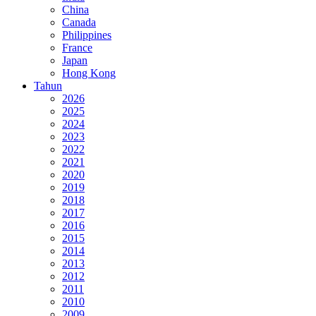
China
Canada
Philippines
France
Japan
Hong Kong
Tahun
2026
2025
2024
2023
2022
2021
2020
2019
2018
2017
2016
2015
2014
2013
2012
2011
2010
2009