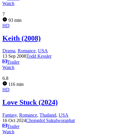
Watch
7
93 min
HD
Keith (2008)
Drama
,
Romance
,
USA
13 Sep 2008
Todd Kessler
Trailer
Watch
6.8
116 min
HD
Love Stuck (2024)
Fantasy
,
Romance
,
Thailand
,
USA
16 Oct 2024
Chongdol Sukulworaphat
Trailer
Watch