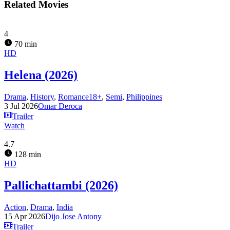
Related Movies
4
70 min
HD
Helena (2026)
Drama
,
History
,
Romance18+
,
Semi
,
Philippines
3 Jul 2026
Omar Deroca
Trailer
Watch
4.7
128 min
HD
Pallichattambi (2026)
Action
,
Drama
,
India
15 Apr 2026
Dijo Jose Antony
Trailer